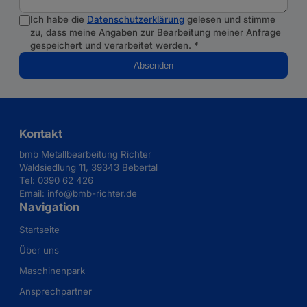
Ich habe die
Datenschutzerklärung
gelesen und stimme
zu, dass meine Angaben zur Bearbeitung meiner Anfrage
gespeichert und verarbeitet werden.
*
Absenden
Kontakt
bmb Metallbearbeitung Richter
Waldsiedlung 11, 39343 Bebertal
Tel:
0390 62 426
Email:
info@bmb-richter.de
Navigation
Startseite
Über uns
Maschinenpark
Ansprechpartner